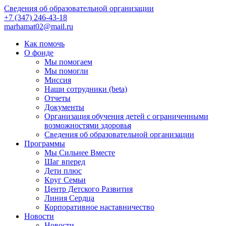
Сведения об образовательной организации
+7 (347) 246-43-18
marhamat02@mail.ru
Как помочь
О фонде
Мы помогаем
Мы помогли
Миссия
Наши сотрудники (beta)
Отчеты
Документы
Организация обучения детей с ограниченными
возможностями здоровья
Сведения об образовательной организации
Программы
Мы Сильнее Вместе
Шаг вперед
Дети плюс
Круг Семьи
Центр Детского Развития
Линия Сердца
Корпоративное наставничество
Новости
Новости