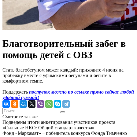
Благотворительный забег в
помощь детей с ОВЗ
Стать благобегуном может каждый: приходите 4 июня на
пробежку вместе с уфимскими бегунами и бегите в
комфортном темпе.
Поддержать
поступок можно по ссылке прямо сейчас любой
удобной суммой!
Смотрите так же
Подведены итоги анкетирования участников проекта
«Сильные НКО: Общий стандарт качества»
Фонд «Мархамат» – победитель конкурса Фонда Тимченко