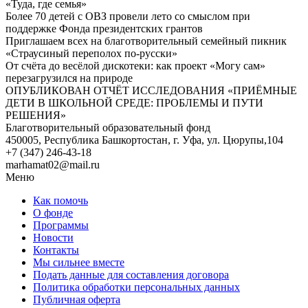
«Туда, где семья»
Более 70 детей с ОВЗ провели лето со смыслом при
поддержке Фонда президентских грантов
Приглашаем всех на благотворительный семейный пикник
«Страусиный переполох по-русски»
От счёта до весёлой дискотеки: как проект «Могу сам»
перезагрузился на природе
ОПУБЛИКОВАН ОТЧЁТ ИССЛЕДОВАНИЯ «ПРИЁМНЫЕ
ДЕТИ В ШКОЛЬНОЙ СРЕДЕ: ПРОБЛЕМЫ И ПУТИ
РЕШЕНИЯ»
Благотворительный образовательный фонд
450005, Республика Башкортостан, г. Уфа, ул. Цюрупы,104
+7 (347) 246-43-18
marhamat02@mail.ru
Меню
Как помочь
О фонде
Программы
Новости
Контакты
Мы сильнее вместе
Подать данные для составления договора
Политика обработки персональных данных
Публичная оферта