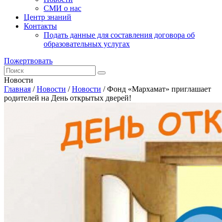
СМИ о нас
Центр знаний
Контакты
Подать данные для составления договора об
образовательных услугах
Пожертвовать
Новости
Главная
/
Новости
/
Новости
/
Фонд «Мархамат» приглашает
родителей на День открытых дверей!