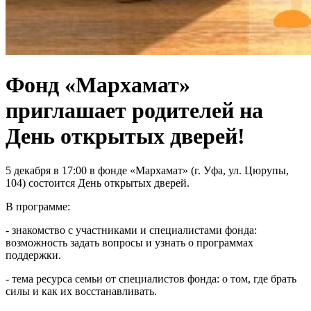
Фонд «Мархамат»
приглашает родителей на
День открытых дверей!
5 декабря в 17:00 в фонде «Мархамат» (г. Уфа, ул. Цюрупы,
104) состоится День открытых дверей.
В программе:
- знакомство с участниками и специалистами фонда:
возможность задать вопросы и узнать о программах
поддержки.
- тема ресурса семьи от специалистов фонда: о том, где брать
силы и как их восстанавливать.