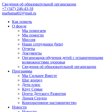
Сведения об образовательной организации
+7 (347) 246-43-18
marhamat02@mail.ru
Как помочь
О фонде
Мы помогаем
Мы помогли
Миссия
Наши сотрудники (beta)
Отчеты
Документы
Организация обучения детей с ограниченными
возможностями здоровья
Сведения об образовательной организации
Программы
Мы Сильнее Вместе
Шаг вперед
Дети плюс
Круг Семьи
Центр Детского Развития
Линия Сердца
Корпоративное наставничество
Новости
Новости