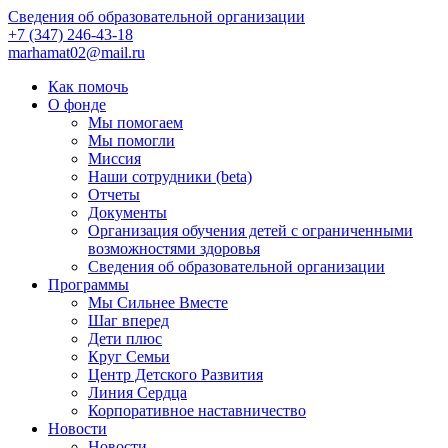
Сведения об образовательной организации
+7 (347) 246-43-18
marhamat02@mail.ru
Как помочь
О фонде
Мы помогаем
Мы помогли
Миссия
Наши сотрудники (beta)
Отчеты
Документы
Организация обучения детей с ограниченными
возможностями здоровья
Сведения об образовательной организации
Программы
Мы Сильнее Вместе
Шаг вперед
Дети плюс
Круг Семьи
Центр Детского Развития
Линия Сердца
Корпоративное наставничество
Новости
Новости