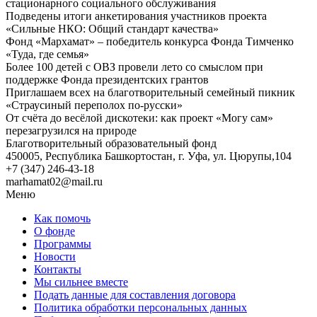
стационарного социального обслуживания
Подведены итоги анкетирования участников проекта
«Сильные НКО: Общий стандарт качества»
Фонд «Мархамат» – победитель конкурса Фонда Тимченко
«Туда, где семья»
Более 100 детей с ОВЗ провели лето со смыслом при
поддержке Фонда президентских грантов
Приглашаем всех на благотворительный семейный пикник
«Страусиный переполох по-русски»
От счёта до весёлой дискотеки: как проект «Могу сам»
перезагрузился на природе
Благотворительный образовательный фонд
450005, Республика Башкортостан, г. Уфа, ул. Цюрупы,104
+7 (347) 246-43-18
marhamat02@mail.ru
Меню
Как помочь
О фонде
Программы
Новости
Контакты
Мы сильнее вместе
Подать данные для составления договора
Политика обработки персональных данных