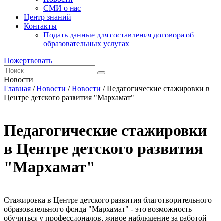
СМИ о нас
Центр знаний
Контакты
Подать данные для составления договора об
образовательных услугах
Пожертвовать
Новости
Главная
/
Новости
/
Новости
/
Педагогические стажировки в
Центре детского развития "Мархамат"
Педагогические стажировки
в Центре детского развития
"Мархамат"
Стажировка в Центре детского развития благотворительного
образовательного фонда "Мархамат" - это возможность
обучиться у профессионалов, живое наблюдение за работой