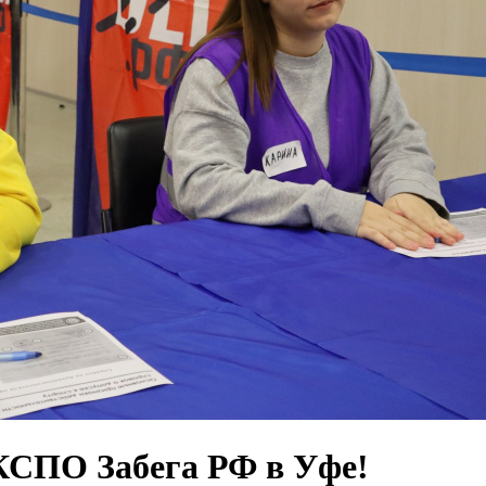
КСПО Забега РФ в Уфе!