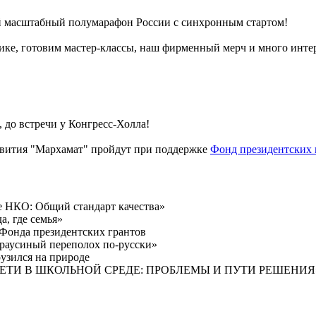
ый масштабный полумарафон России с синхронным стартом!
нике, готовим мастер-классы, наш фирменный мерч и много инте
, до встречи у Конгресс-Холла!
азвития "Мархамат" пройдут при поддержке
Фонд президентских 
е НКО: Общий стандарт качества»
, где семья»
 Фонда президентских грантов
раусиный переполох по-русски»
рузился на природе
ТИ В ШКОЛЬНОЙ СРЕДЕ: ПРОБЛЕМЫ И ПУТИ РЕШЕНИЯ