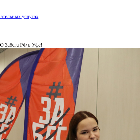
вательных услугах
О Забега РФ в Уфе!