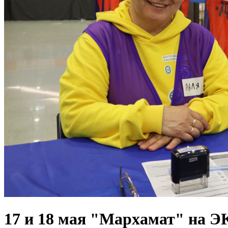
17 и 18 мая "Мархамат" на Э