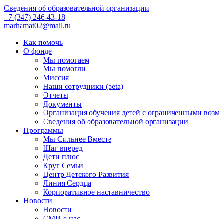
Сведения об образовательной организации
+7 (347) 246-43-18
marhamat02@mail.ru
Как помочь
О фонде
Мы помогаем
Мы помогли
Миссия
Наши сотрудники (beta)
Отчеты
Документы
Организация обучения детей с ограниченными воз
Сведения об образовательной организации
Программы
Мы Сильнее Вместе
Шаг вперед
Дети плюс
Круг Семьи
Центр Детского Развития
Линия Сердца
Корпоративное наставничество
Новости
Новости
СМИ о нас