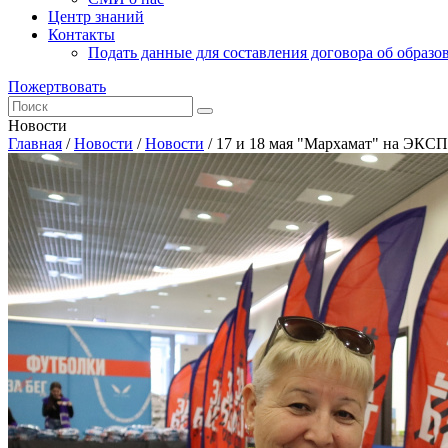
Центр знаний
Контакты
Подать данные для составления договора об образо
Пожертвовать
Новости
Главная
/
Новости
/
Новости
/
17 и 18 мая "Мархамат" на ЭКСП