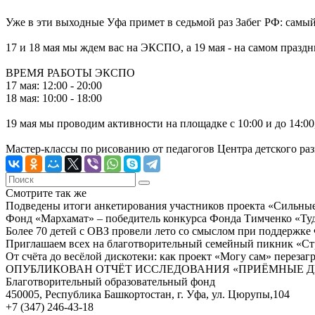
Уже в эти выходные Уфа примет в седьмой раз Забег РФ: сам
17 и 18 мая мы ждем вас на ЭКСПО, а 19 мая - на самом празд
ВРЕМЯ РАБОТЫ ЭКСПО
17 мая: 12:00 - 20:00
18 мая: 10:00 - 18:00
19 мая мы проводим активности на площадке с 10:00 и до 14:00
Мастер-классы по рисованию от педагогов Центра детского р
Смотрите так же
Подведены итоги анкетирования участников проекта «Сильны
Фонд «Мархамат» – победитель конкурса Фонда Тимченко «Туда
Более 70 детей с ОВЗ провели лето со смыслом при поддержке
Приглашаем всех на благотворительный семейный пикник «Ст
От счёта до весёлой дискотеки: как проект «Могу сам» перезаг
ОПУБЛИКОВАН ОТЧЁТ ИССЛЕДОВАНИЯ «ПРИЁМНЫЕ ДЕ
Благотворительный образовательный фонд
450005, Республика Башкортостан, г. Уфа, ул. Цюрупы,104
+7 (347) 246-43-18