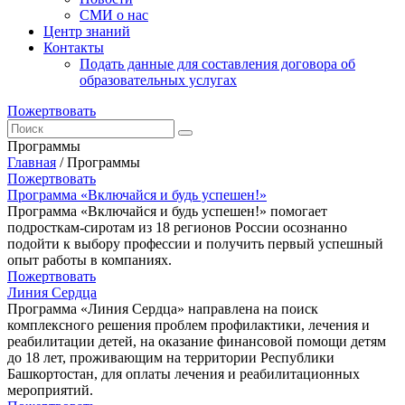
СМИ о нас
Центр знаний
Контакты
Подать данные для составления договора об
образовательных услугах
Пожертвовать
Программы
Главная
/
Программы
Пожертвовать
Программа «Включайся и будь успешен!»
Программа «Включайся и будь успешен!» помогает
подросткам-сиротам из 18 регионов России осознанно
подойти к выбору профессии и получить первый успешный
опыт работы в компаниях.
Пожертвовать
Линия Сердца
Программа «Линия Сердца» направлена на поиск
комплексного решения проблем профилактики, лечения и
реабилитации детей, на оказание финансовой помощи детям
до 18 лет, проживающим на территории Республики
Башкортостан, для оплаты лечения и реабилитационных
мероприятий.