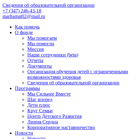
Сведения об образовательной организации
+7 (347) 246-43-18
marhamat02@mail.ru
Как помочь
О фонде
Мы помогаем
Мы помогли
Миссия
Наши сотрудники (beta)
Отчеты
Документы
Организация обучения детей с ограниченными
возможностями здоровья
Сведения об образовательной организации
Программы
Мы Сильнее Вместе
Шаг вперед
Дети плюс
Круг Семьи
Центр Детского Развития
Линия Сердца
Корпоративное наставничество
Новости
Новости