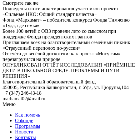
Смотрите так же
Подведены итоги анкетирования участников проекта
«Сильные НКО: Общий стандарт качества»
Фонд «Мархамат» – победитель конкурса Фонда Тимченко
«Туда, где семья»
Более 100 детей с ОВЗ провели лето со смыслом при
поддержке Фонда президентских грантов
Приглашаем всех на благотворительный семейный пикник
«Страусиный переполох по-русски»
От счёта до весёлой дискотеки: как проект «Могу сам»
перезагрузился на природе
ОПУБЛИКОВАН ОТЧЁТ ИССЛЕДОВАНИЯ «ПРИЁМНЫЕ
ДЕТИ В ШКОЛЬНОЙ СРЕДЕ: ПРОБЛЕМЫ И ПУТИ
РЕШЕНИЯ»
Благотворительный образовательный фонд
450005, Республика Башкортостан, г. Уфа, ул. Цюрупы,104
+7 (347) 246-43-18
marhamat02@mail.ru
Меню
Как помочь
О фонде
Программы
Новости
Контакты