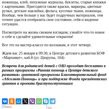
ножницы, клей, ненужные журналы, буклеты, старые книжки
с картинками. Пригодятся также краски, маркеры, цветные
ручки, детские наклейки, фольга, кусочки ткани, ножницы.
Вообще, чем больше у вас будет подручных материалов, тем
точнее удастся отобразить свое состояние, себя и видение
ситуации.
Посмотрите на жизнь свежим взглядом, узнайте что-то новое
о себе и сделайте удивительные открытия!
Все это на мастер-классе по коллажам, в этот четверг.
Ждем вас 25 января в 09:30, в Центре детского развития БОФ
«Мархамат», каб.8 (ул .Цюрупы, 104)
Встречи для родителей детей с ОВЗ проходят бесплатно в
рамках программы «Ранняя помощь в Центре детского
развития» грантовой программы Благотворительный фонд
«Абсолют-Помощь» и при поддержке Фонда президентских
грантов и проекта #раступоступенькам