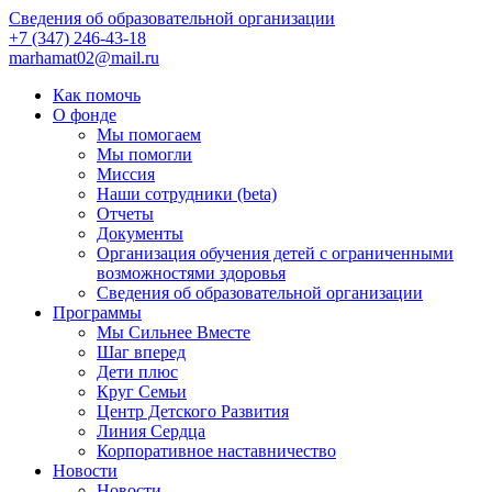
Сведения об образовательной организации
+7 (347) 246-43-18
marhamat02@mail.ru
Как помочь
О фонде
Мы помогаем
Мы помогли
Миссия
Наши сотрудники (beta)
Отчеты
Документы
Организация обучения детей с ограниченными
возможностями здоровья
Сведения об образовательной организации
Программы
Мы Сильнее Вместе
Шаг вперед
Дети плюс
Круг Семьи
Центр Детского Развития
Линия Сердца
Корпоративное наставничество
Новости
Новости