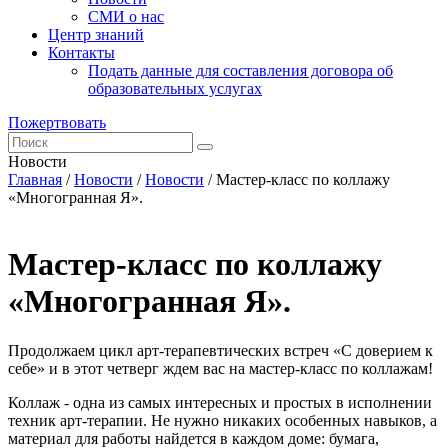
СМИ о нас
Центр знаний
Контакты
Подать данные для составления договора об
образовательных услугах
Пожертвовать
Новости
Главная
/
Новости
/
Новости
/
Мастер-класс по коллажу
«Многогранная Я».
Мастер-класс по коллажу
«Многогранная Я».
Продолжаем цикл арт-терапевтических встреч «С доверием к
себе» и в этот четверг ждем вас на мастер-класс по коллажам!
Коллаж - одна из самых интересных и простых в исполнении
техник арт-терапии. Не нужно никаких особенных навыков, а
материал для работы найдется в каждом доме: бумага,