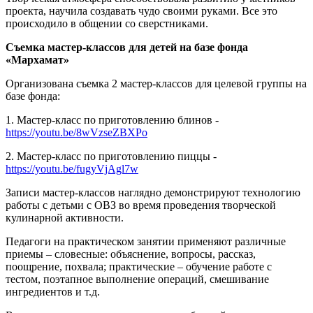
проекта, научила создавать чудо своими руками. Все это
происходило в общении со сверстниками.
Съемка мастер-классов для детей на базе фонда
«Мархамат»
Организована съемка 2 мастер-классов для целевой группы на
базе фонда:
1. Мастер-класс по приготовлению блинов -
https://youtu.be/8wVzseZBXPo
2. Мастер-класс по приготовлению пиццы -
https://youtu.be/fugyVjAgl7w
Записи мастер-классов наглядно демонстрируют технологию
работы с детьми с ОВЗ во время проведения творческой
кулинарной активности.
Педагоги на практическом занятии применяют различные
приемы – словесные: объяснение, вопросы, рассказ,
поощрение, похвала; практические – обучение работе с
тестом, поэтапное выполнение операций, смешивание
ингредиентов и т.д.