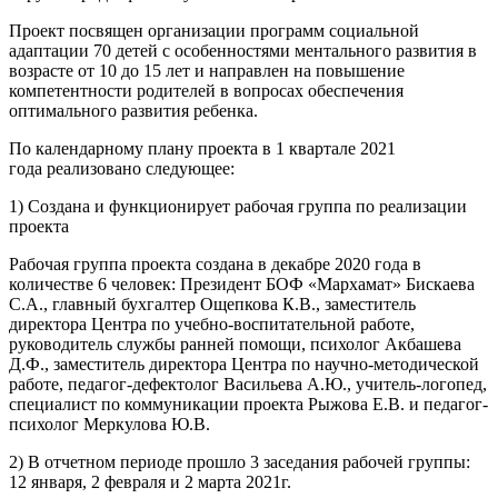
Проект посвящен организации программ социальной
адаптации 70 детей с особенностями ментального развития в
возрасте от 10 до 15 лет и направлен на повышение
компетентности родителей в вопросах обеспечения
оптимального развития ребенка.
По календарному плану проекта в 1 квартале 2021
года реализовано следующее:
1) Создана и функционирует рабочая группа по реализации
проекта
Рабочая группа проекта создана в декабре 2020 года в
количестве 6 человек: Президент БОФ «Мархамат» Бискаева
С.А., главный бухгалтер Ощепкова К.В., заместитель
директора Центра по учебно-воспитательной работе,
руководитель службы ранней помощи, психолог Акбашева
Д.Ф., заместитель директора Центра по научно-методической
работе, педагог-дефектолог Васильева А.Ю., учитель-логопед,
специалист по коммуникации проекта Рыжова Е.В. и педагог-
психолог Меркулова Ю.В.
2) В отчетном периоде прошло 3 заседания рабочей группы:
12 января, 2 февраля и 2 марта 2021г.