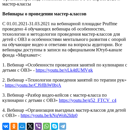
мастер-классы
Вебинары о проведении мастер-классов
С 01.01.2021-31.03.2021 на вебинарной площадке Pruffme
проведено 4 обучающих вебинара об особенностях,
технологии и методологии проведения мастер-классов для
детей с ОВЗ и особенностями ментального развития с опорой
на обучающие видео и ответами на вопросы аудитории. Все
вебинары доступны в записи на официальном Ютуб-канале
фонда «Мархамат»:
1. Вебинар «Особенности проведения занятий по кулинарии с
детьми с ОВЗ» -
https://youtu.be/vLk4tlUMVgk
2. Вебинар «Технологии проведения занятий по терапии рук»
-
https://youtu.be/CJ9JBiW0bjA
3. Вебинар «Разбор видео-кейсов с мастер-класса по
кулинарии с детьми с ОВЗ»
https://youtu.be/g52_FTCV_c4
4. Вебинар «Организация выездных мастер-классов для детей
с ОВЗ» -
https://youtu.be/kNqWoh2Idp0