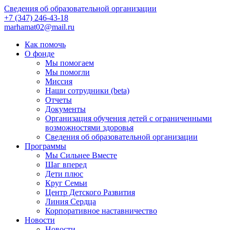
Сведения об образовательной организации
+7 (347) 246-43-18
marhamat02@mail.ru
Как помочь
О фонде
Мы помогаем
Мы помогли
Миссия
Наши сотрудники (beta)
Отчеты
Документы
Организация обучения детей с ограниченными
возможностями здоровья
Сведения об образовательной организации
Программы
Мы Сильнее Вместе
Шаг вперед
Дети плюс
Круг Семьи
Центр Детского Развития
Линия Сердца
Корпоративное наставничество
Новости
Новости