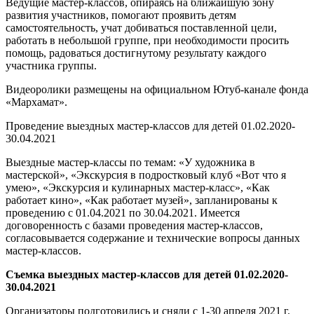
Ведущие мастер-классов, опираясь на ближайшую зону
развития участников, помогают проявить детям
самостоятельность, учат добиваться поставленной цели,
работать в небольшой группе, при необходимости просить
помощь, радоваться достигнутому результату каждого
участника группы.
Видеоролики размещены на официальном Ютуб-канале фонда
«Мархамат».
Проведение выездных мастер-классов для детей 01.02.2020-
30.04.2021
Выездные мастер-классы по темам: «У художника в
мастерской», «Экскурсия в подростковый клуб «Вот что я
умею», «Экскурсия и кулинарных мастер-класс», «Как
работает кино», «Как работает музей», запланированы к
проведению с 01.04.2021 по 30.04.2021. Имеется
договоренность с базами проведения мастер-классов,
согласовывается содержание и технические вопросы данных
мастер-классов.
Съемка выездных мастер-классов для детей 01.02.2020-
30.04.2021
Организаторы подготовились и сняли с 1-30 апреля 2021 г.