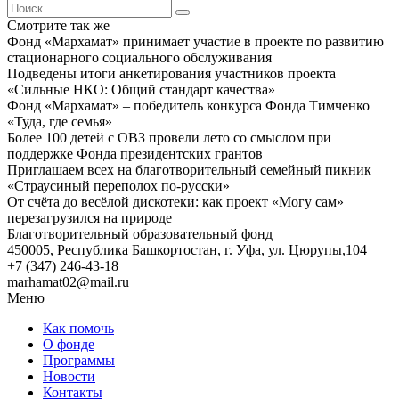
Смотрите так же
Фонд «Мархамат» принимает участие в проекте по развитию
стационарного социального обслуживания
Подведены итоги анкетирования участников проекта
«Сильные НКО: Общий стандарт качества»
Фонд «Мархамат» – победитель конкурса Фонда Тимченко
«Туда, где семья»
Более 100 детей с ОВЗ провели лето со смыслом при
поддержке Фонда президентских грантов
Приглашаем всех на благотворительный семейный пикник
«Страусиный переполох по-русски»
От счёта до весёлой дискотеки: как проект «Могу сам»
перезагрузился на природе
Благотворительный образовательный фонд
450005, Республика Башкортостан, г. Уфа, ул. Цюрупы,104
+7 (347) 246-43-18
marhamat02@mail.ru
Меню
Как помочь
О фонде
Программы
Новости
Контакты