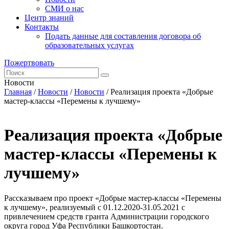
СМИ о нас
Центр знаний
Контакты
Подать данные для составления договора об
образовательных услугах
Пожертвовать
Новости
Главная
/
Новости
/
Новости
/
Реализация проекта «Добрые
мастер-классы «Перемены к лучшему»
Реализация проекта «Добрые
мастер-классы «Перемены к
лучшему»
Рассказываем про проект «Добрые мастер-классы «Перемены
к лучшему», реализуемый с 01.12.2020-31.05.2021 с
привлечением средств гранта Администрации городского
округа город Уфа Республики Башкортостан.