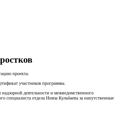
дростков
ацию проекта.
ертификат участников программы.
 надзорной деятельности и межведомственного
го специалиста отдела Нияза Кульбаева за напутственные