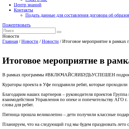
Центр знаний
Контакты
Подать данные для составления договора об образо
Пожертвовать
Новости
Главная
/
Новости
/
Новости
/
Итоговое мероприятие в рамках 
Итоговое мероприятие в рамк
В рамках программы #ВКЛЮЧАЙСЯИБУДЬУСПЕШЕН подростки п
Кураторы проекта в Уфе поздравили ребят, которые проходили
Благодарим наших партнеров – руководителя проектов Группа
взаимодействия Управления по опеке и попечительству АГО г. 
слова для ребят.
Пятница прошла великолепно – дети получили классные подар
Планируем, что на следующий год мы будем праздновать лето 