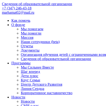
Сведения об образовательной организации
+7 (347) 246-43-18
marhamat02@mail.ru
Как помочь
О фонде
Мы помогаем
Мы помогли
Миссия
Наши сотрудники (beta)
Отчеты
Документы
Организация обучения детей с ограниченными воз
Сведения об образовательной организации
Программы
Мы Сильнее Вместе
Шаг вперед
Дети плюс
Круг Семьи
Центр Детского Развития
Линия Сердца
Корпоративное наставничество
Новости
Новости
СМИ о нас