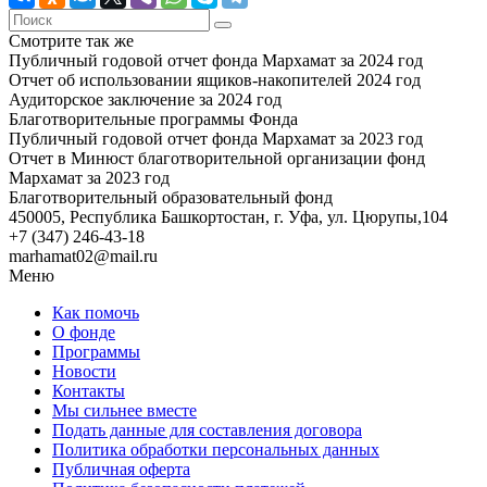
Смотрите так же
Публичный годовой отчет фонда Мархамат за 2024 год
Отчет об использовании ящиков-накопителей 2024 год
Аудиторское заключение за 2024 год
Благотворительные программы Фонда
Публичный годовой отчет фонда Мархамат за 2023 год
Отчет в Минюст благотворительной организации фонд
Мархамат за 2023 год
Благотворительный образовательный фонд
450005, Республика Башкортостан, г. Уфа, ул. Цюрупы,104
+7 (347) 246-43-18
marhamat02@mail.ru
Меню
Как помочь
О фонде
Программы
Новости
Контакты
Мы сильнее вместе
Подать данные для составления договора
Политика обработки персональных данных
Публичная оферта