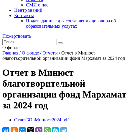
СМИ о нас
Центр знаний
Контакты
Подать данные для составления договора об
образовательных услугах
Пожертвовать
О фонде
Главная
/
О фонде
/
Отчеты
/
Отчет в Минюст
благотворительной организации фонд Мархамат за 2024 год
Отчет в Минюст
благотворительной
организации фонд Мархамат
за 2024 год
ОтчетБОвМинюст2024.pdf