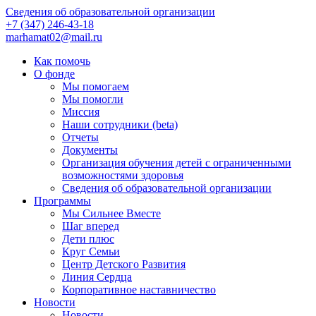
Сведения об образовательной организации
+7 (347) 246-43-18
marhamat02@mail.ru
Как помочь
О фонде
Мы помогаем
Мы помогли
Миссия
Наши сотрудники (beta)
Отчеты
Документы
Организация обучения детей с ограниченными
возможностями здоровья
Сведения об образовательной организации
Программы
Мы Сильнее Вместе
Шаг вперед
Дети плюс
Круг Семьи
Центр Детского Развития
Линия Сердца
Корпоративное наставничество
Новости
Новости