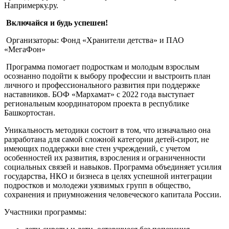
Напримерку.ру.
Включайся и будь успешен!
Организаторы: Фонд «Хранители детства» и ПАО
«МегаФон»
Программа помогает подросткам и молодым взрослым
осознанно подойти к выбору профессии и выстроить план
личного и профессионального развития при поддержке
наставников. БОФ «Мархамат» с 2022 года выступает
региональным координатором проекта в республике
Башкортостан.
Уникальность методики состоит в том, что изначально она
разработана для самой сложной категории детей-сирот, не
имеющих поддержки вне стен учреждений, с учетом
особенностей их развития, взросления и ограниченности
социальных связей и навыков. Программа объединяет усилия
государства, НКО и бизнеса в целях успешной интеграции
подростков и молодежи уязвимых групп в общество,
сохранения и приумножения человеческого капитала России.
Участники программы: