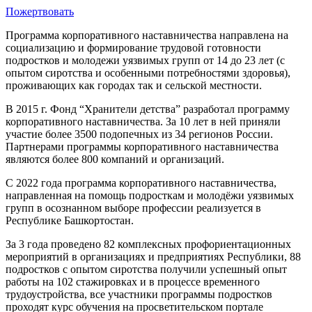
Пожертвовать
Программа корпоративного наставничества направлена на
социализацию и формирование трудовой готовности
подростков и молодежи уязвимых групп от 14 до 23 лет (с
опытом сиротства и особенными потребностями здоровья),
проживающих как городах так и сельской местности.
В 2015 г. Фонд “Хранители детства” разработал программу
корпоративного наставничества. За 10 лет в ней приняли
участие более 3500 подопечных из 34 регионов России.
Партнерами программы корпоративного наставничества
являются более 800 компаний и организаций.
С 2022 года программа корпоративного наставничества,
направленная на помощь подросткам и молодёжи уязвимых
групп в осознанном выборе профессии реализуется в
Республике Башкортостан.
За 3 года проведено 82 комплексных профориентационных
мероприятий в организациях и предприятиях Республики, 88
подростков с опытом сиротства получили успешный опыт
работы на 102 стажировках и в процессе временного
трудоустройства, все участники программы подростков
проходят курс обучения на просветительском портале