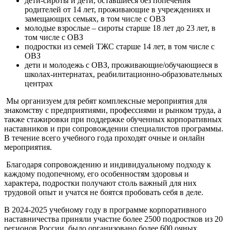
дети-сироты и дети, оставшиеся без попечения
родителей от 14 лет, проживающие в учреждениях и
замещающих семьях, в том числе с ОВЗ
молодые взрослые – сироты старше 18 лет до 23 лет, в
том числе с ОВЗ
подростки из семей ТЖС старше 14 лет, в том числе с
ОВЗ
дети и молодежь с ОВЗ, проживающие/обучающиеся в
школах-интернатах, реабилитационно-образовательных
центрах
Мы организуем для ребят комплексные мероприятия для
знакомству с предприятиями, профессиями и рынком труда, а
также стажировки при поддержке обученных корпоративных
наставников и при сопровождении специалистов программы.
В течение всего учебного года проходят очные и онлайн
мероприятия.
Благодаря сопровождению и индивидуальному подходу к
каждому подопечному, его особенностям здоровья и
характера, подростки получают столь важный для них
трудовой опыт и учатся не боятся пробовать себя в деле.
В 2024-2025 учебному году в программе корпоративного
наставничества приняли участие более 2500 подростков из 20
регионов России, было организовано более 600 очных