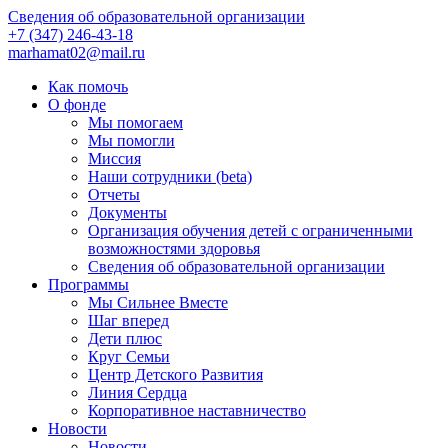
Сведения об образовательной организации
+7 (347) 246-43-18
marhamat02@mail.ru
Как помочь
О фонде
Мы помогаем
Мы помогли
Миссия
Наши сотрудники (beta)
Отчеты
Документы
Организация обучения детей с ограниченными
возможностями здоровья
Сведения об образовательной организации
Программы
Мы Сильнее Вместе
Шаг вперед
Дети плюс
Круг Семьи
Центр Детского Развития
Линия Сердца
Корпоративное наставничество
Новости
Новости