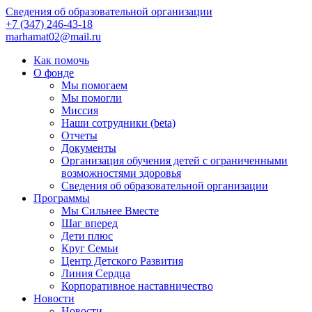
Сведения об образовательной организации
+7 (347) 246-43-18
marhamat02@mail.ru
Как помочь
О фонде
Мы помогаем
Мы помогли
Миссия
Наши сотрудники (beta)
Отчеты
Документы
Организация обучения детей с ограниченными
возможностями здоровья
Сведения об образовательной организации
Программы
Мы Сильнее Вместе
Шаг вперед
Дети плюс
Круг Семьи
Центр Детского Развития
Линия Сердца
Корпоративное наставничество
Новости
Новости