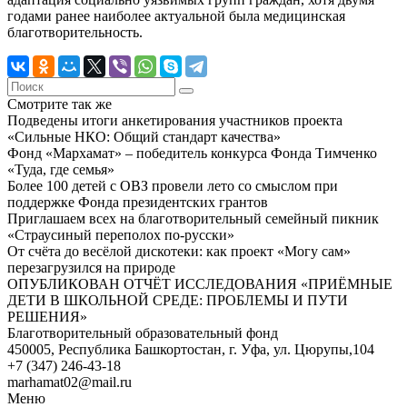
годами ранее наиболее актуальной была медицинская
благотворительность.
Смотрите так же
Подведены итоги анкетирования участников проекта
«Сильные НКО: Общий стандарт качества»
Фонд «Мархамат» – победитель конкурса Фонда Тимченко
«Туда, где семья»
Более 100 детей с ОВЗ провели лето со смыслом при
поддержке Фонда президентских грантов
Приглашаем всех на благотворительный семейный пикник
«Страусиный переполох по-русски»
От счёта до весёлой дискотеки: как проект «Могу сам»
перезагрузился на природе
ОПУБЛИКОВАН ОТЧЁТ ИССЛЕДОВАНИЯ «ПРИЁМНЫЕ
ДЕТИ В ШКОЛЬНОЙ СРЕДЕ: ПРОБЛЕМЫ И ПУТИ
РЕШЕНИЯ»
Благотворительный образовательный фонд
450005, Республика Башкортостан, г. Уфа, ул. Цюрупы,104
+7 (347) 246-43-18
marhamat02@mail.ru
Меню