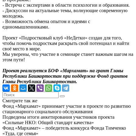
- Встреча с экспертами в области психологии и образования.
- Дискуссии на актуальные темы, волнующие современную
молодежь.
- Возможность обмена опытом и идеями с
единомышленниками.
Проект «Подростковый клуб «НеДетки» создан для того,
чтобы помочь подросткам раскрыть свой потенциал и найти
своё место в мире.
Мы уверены, что участие в семинаре станет важным шагом на
этом пути!
Проект реализуется БОФ «Мархамат» на грант Главы
Республики Башкортостан при поддержке Фонд грантов
Главы Республики Башкортостан.
Смотрите так же
Фонд «Мархамат» принимает участие в проекте по развитию
стационарного социального обслуживания
Подведены итоги анкетирования участников проекта
«Сильные НКО: Общий стандарт качества»
Фонд «Мархамат» – победитель конкурса Фонда Тимченко
«Туда, где семья»