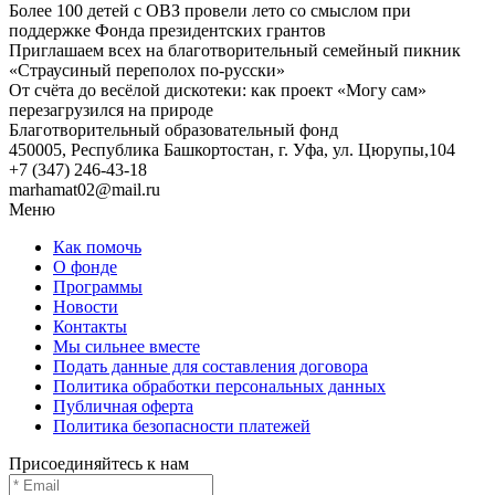
Более 100 детей с ОВЗ провели лето со смыслом при
поддержке Фонда президентских грантов
Приглашаем всех на благотворительный семейный пикник
«Страусиный переполох по-русски»
От счёта до весёлой дискотеки: как проект «Могу сам»
перезагрузился на природе
Благотворительный образовательный фонд
450005, Республика Башкортостан, г. Уфа, ул. Цюрупы,104
+7 (347) 246-43-18
marhamat02@mail.ru
Меню
Как помочь
О фонде
Программы
Новости
Контакты
Мы сильнее вместе
Подать данные для составления договора
Политика обработки персональных данных
Публичная оферта
Политика безопасности платежей
Присоединяйтесь к нам