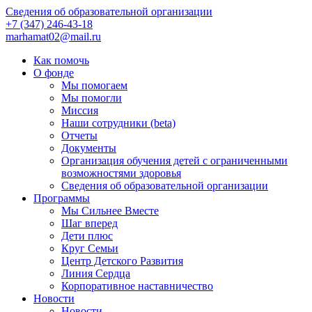
Сведения об образовательной организации
+7 (347) 246-43-18
marhamat02@mail.ru
Как помочь
О фонде
Мы помогаем
Мы помогли
Миссия
Наши сотрудники (beta)
Отчеты
Документы
Организация обучения детей с ограниченными
возможностями здоровья
Сведения об образовательной организации
Программы
Мы Сильнее Вместе
Шаг вперед
Дети плюс
Круг Семьи
Центр Детского Развития
Линия Сердца
Корпоративное наставничество
Новости
Новости